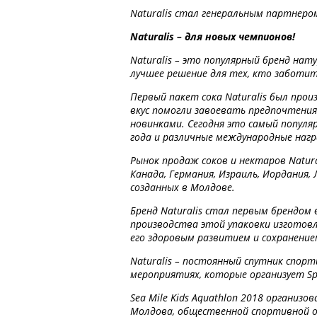
Naturalis стал генеральным партнером
Naturalis – для новых чемпионов!
Naturalis – это популярный бренд нат
лучшее решение для тех, кто заботит
Первый пакет сока Naturalis был прои
вкус помогли завоевать предпочтения
новинками. Сегодня это самый популя
года и различные международные нагр
Рынок продаж соков и нектаров Natural
Канада, Германия, Израиль, Иордания, 
созданных в Молдове.
Бренд Naturalis стал первым брендом
производства этой упаковки изготовл
его здоровым развитием и сохранение
Naturalis – постоянный спутник спор
мероприятиях, которые организует Sp
Sea Mile Kids Aquathlon 2018 органи
Молдова, общественной спортивной 