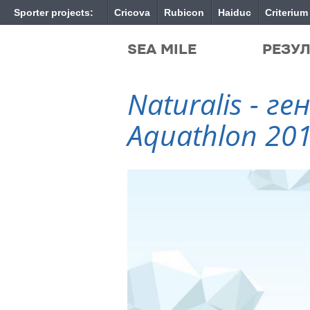
Sporter projects:
Cricova
Rubicon
Haiduc
Criterium
SEA MILE
РЕЗУ
Naturalis - г
Aquathlon 20