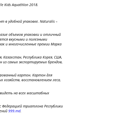
e Kids Aquathlon 2018.
 в удобной упаковке. Naturalis –
бразие объемов упаковки и отличный
ется вкусными и полезными
так и многочисленные премии Марка
, Казахстан, Республика Корея, США,
дин из самых экспортируемых брендов,
ированный картон. Картон для
х хозяйств, восстановлением леса,
 увидеть на всех масштабных
 с Федерацией триатлона Республики
ений
999.md
.