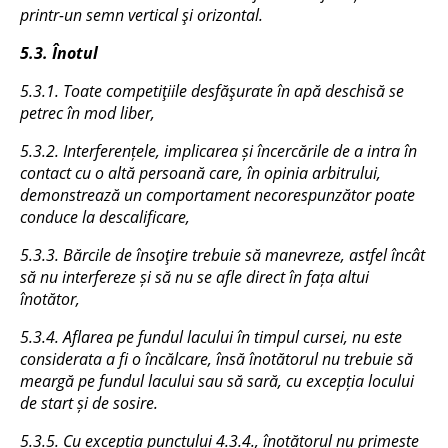
printr-un semn vertical şi orizontal.
5.3. Înotul
5.3.1. Toate competiţiile desfăşurate în apă deschisă se
petrec în mod liber,
5.3.2. Interferențele, implicarea și încercările de a intra în
contact cu o altă persoană care, în opinia arbitrului,
demonstrează un comportament necorespunzător poate
conduce la descalificare,
5.3.3. Bărcile de însoţire trebuie să manevreze, astfel încât
să nu interfereze și să nu se afle direct în fața altui
înotător,
5.3.4. Aflarea pe fundul lacului în timpul cursei, nu este
considerata a fi o încălcare, însă înotătorul nu trebuie să
meargă pe fundul lacului sau să sară, cu excepția locului
de start și de sosire.
5.3.5. Cu excepția punctului 4.3.4., înotătorul nu primește