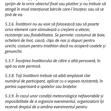
sprijin de la orice obiectul fixat sau plutitor și nu trebuie să
atingă în mod intenționat bărcile care-l însoțesc sau să se
țină de ea.
5.3.6. Înotătorii nu au voie să folosească sau să poarte
orice element care stimulează o creștere a vitezei,
rezistenţei sau flotabilitatea. Se permite: costumul de baie,
ochelarii de înot, cască, clips de nas și dopuri pentru
urechi, costum pentru triathlon dacă nu acoperă coatele și
genunchii.
5.3.7. Însoţirea înotătorului de către o altă persoană, în
apă nu este permisă.
5.3.8. Toți înotătorii trebuie să aibă amplasat clar
numărul de participant, aplicat cu o vopsea rezistentă, în
partea superioară a spatelor sau brațelor.
5.3.9. În cazul unor condiții meteorologice nefavorabile și
imposibilitate de a organiza evenimentul, organizatorii își
rezervă dreptul de a amâna evenimentul pentru