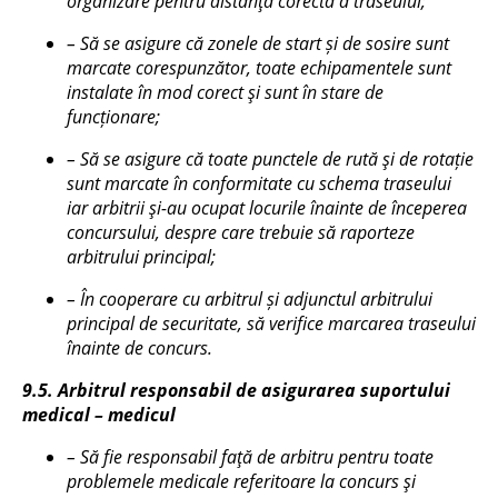
organizare pentru distanţa corectă a traseului;
– Să se asigure că zonele de start și de sosire sunt
marcate corespunzător, toate echipamentele sunt
instalate în mod corect şi sunt în stare de
funcționare;
– Să se asigure că toate punctele de rută şi de rotație
sunt marcate în conformitate cu schema traseului
iar arbitrii şi-au ocupat locurile înainte de începerea
concursului, despre care trebuie să raporteze
arbitrului principal;
– În cooperare cu arbitrul și adjunctul arbitrului
principal de securitate, să verifice marcarea traseului
înainte de concurs.
9.5. Arbitrul responsabil de asigurarea suportului
medical – medicul
– Să fie responsabil faţă de arbitru pentru toate
problemele medicale referitoare la concurs şi