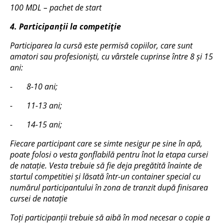
100 MDL – pachet de start
4. Participanții la competiţie
Participarea la cursă este permisă copiilor, care sunt
amatori sau profesioniști, cu vârstele cuprinse între 8 și 15
ani:
- 8-10 ani;
- 11-13 ani;
- 14-15 ani;
Fiecare participant care se simte nesigur pe sine în apă,
poate folosi o vesta gonflabilă pentru înot la etapa cursei
de natație. Vesta trebuie să fie deja pregătită înainte de
startul competitiei și lăsată într-un container special cu
numărul participantului în zona de tranzit după finisarea
cursei de natație
Toți participanții trebuie să aibă în mod necesar o copie a