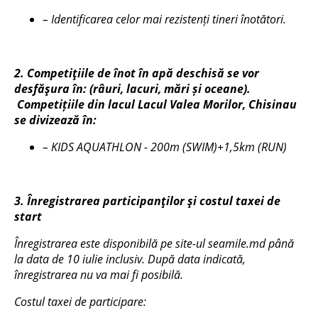
– Identificarea celor mai rezistenți tineri înotători.
2. Competiţiile de înot în apă deschisă se vor
desfăşura în: (râuri, lacuri, mări și oceane).
Competițiile din lacul
Lacul Valea Morilor, Chisinau
se divizează în:
– KIDS AQUATHLON - 200m (SWIM)+1,5km (RUN)
3. Înregistrarea participanţilor şi costul taxei de
start
Înregistrarea este disponibilă pe site-ul seamile.md până
la data de 10 iulie inclusiv. După data indicată,
înregistrarea nu va mai fi posibilă.
Costul taxei de participare: