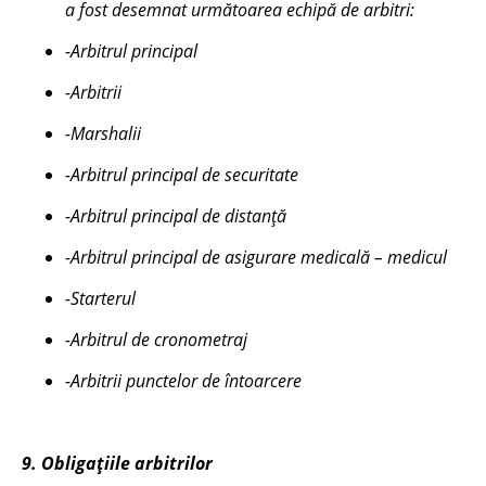
a fost desemnat următoarea echipă de arbitri:
-Arbitrul principal
-Arbitrii
-Marshalii
-Arbitrul principal de securitate
-Arbitrul principal de distanţă
-Arbitrul principal de asigurare medicală – medicul
-Starterul
-Arbitrul de cronometraj
-Arbitrii punctelor de întoarcere
9. Obligaţiile arbitrilor