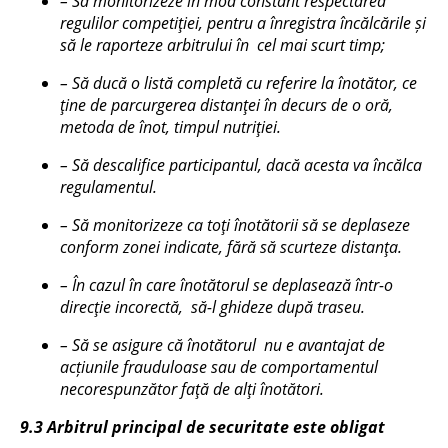
– Să monitorizeze în mod constant respectarea
regulilor competiţiei, pentru a înregistra încălcările și
să le raporteze arbitrului în cel mai scurt timp;
– Să ducă o listă completă cu referire la înotător, ce
ţine de parcurgerea distanţei în decurs de o oră,
metoda de înot, timpul nutriţiei.
– Să descalifice participantul, dacă acesta va încălca
regulamentul.
– Să monitorizeze ca toţi înotătorii să se deplaseze
conform zonei indicate, fără să scurteze distanţa.
– În cazul în care înotătorul se deplasează într-o
direcţie incorectă, să-l ghideze după traseu.
– Să se asigure că înotătorul nu e avantajat de
acțiunile frauduloase sau de comportamentul
necorespunzător faţă de alţi înotători.
9.3 Arbitrul principal de securitate este obligat