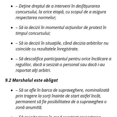
– Deţine dreptul de a interveni în desfășurarea
concursului, la orice etapă, cu scopul de a asigura
respectarea normelor;
– Să ia decizii în momentul acțiunilor de protest în
timpul concursului;
– Să ia decizii în situaţiile, când decizia arbitrilor nu
coincide cu rezultatele înregistrate.
– Să descalifice participantul pentru orice încălcare a
regulilor, dacă a sesizat-o personal sau dacă i-au
raportat alţi arbitri.
9.2 Marshalul este obligat
– Să se afle în barca de supraveghere, nominalizată
prin tragere la sorţi înainte de start astfel încât,
permanent să fie posibilitatea de a supraveghea o
zonă anumită;