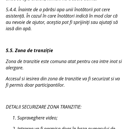
5.4.4. Înainte de a părăsi apa unii înotătorii pot cere
asistență. În cazul în care înotători indică în mod clar că
au nevoie de ajutor, aceştia pot fi sprijiniţi sau ajutaţi să
iasă din apă.
5.5. Zona de tranziție
Zona de tranzitie este comuna atat pentru cea intre inot si
alergare.
Accesul si iesirea din zona de tranzitie va fi securizat si va
fi permis doar participantilor.
DETALII SECURIZARE ZONA TRANZITIE:
Supraveghere video;
Intrarea va fi permisa doar în baza numarului de