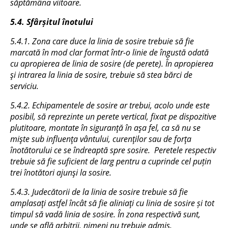
săptămâna viitoare.
5.4. Sfârșitul înotului
5.4.1. Zona care duce la linia de sosire trebuie să fie
marcată în mod clar format într-o linie de îngustă odată
cu apropierea de linia de sosire (de perete). În apropierea
şi intrarea la linia de sosire, trebuie să stea bărci de
serviciu.
5.4.2. Echipamentele de sosire ar trebui, acolo unde este
posibil, să reprezinte un perete vertical, fixat pe dispozitive
plutitoare, montate în siguranţă în aşa fel, ca să nu se
mişte sub influenţa vântului, curenţilor sau de forţa
înotătorului ce se îndreaptă spre sosire. Peretele respectiv
trebuie să fie suficient de larg pentru a cuprinde cel puțin
trei înotători ajunşi la sosire.
5.4.3. Judecătorii de la linia de sosire trebuie să fie
amplasaţi astfel încât să fie aliniaţi cu linia de sosire și tot
timpul să vadă linia de sosire. În zona respectivă sunt,
unde se află arbitrii, nimeni nu trebuie admis.