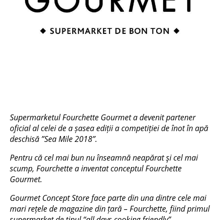
Supermarketul Fourchette Gourmet a devenit partener
oficial al celei de a șasea ediții a competiției de înot în apă
deschisă ”Sea Mile 2018”.
Pentru că cel mai bun nu înseamnă neapărat şi cel mai
scump, Fourchette a inventat conceptul Fourchette
Gourmet.
Gourmet Concept Store face parte din una dintre cele mai
mari rețele de magazine din țară – Fourchette, fiind primul
supermarket de tipul “all days cooking friendly”.