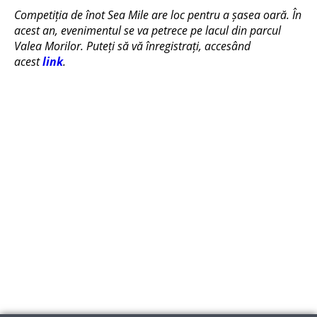
Competiția de înot Sea Mile are loc pentru a șasea oară. În
acest an, evenimentul se va petrece pe lacul din parcul
Valea Morilor. Puteți să vă înregistrați, accesând
acest
link
.