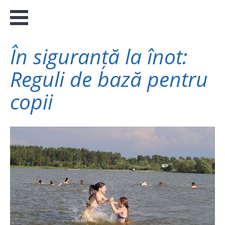
În siguranță la înot:
Reguli de bază pentru
copii