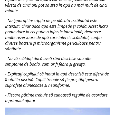
vârsta de cinci ani pot să stea în apă nu mai mult de cinci
minute.
- Nu ignorați inscripția de pe plăcuța „scăldatul este
interzis", chiar dacă apa este limpede și caldă. Acest lucru
poate duce la cel puțin o infecție intestinală, deoarece
multe rezervoare de apă care interzic scăldatul, conțin
diverse bacterii și microorganisme periculoase pentru
sănătate.
- Nu vă scăldați dacă aveți răni deschise sau alte
simptome de boală, cum ar fi febră și greață.
- Explicați copilului că înotul în apă deschisă este diferit de
înotul în piscină. Copiii trebuie să fie pregătiți pentru
suprafețe alunecoase și neuniforme.
- Fiecare părinte trebuie să cunoască regulile de acordare
a primului ajutor.