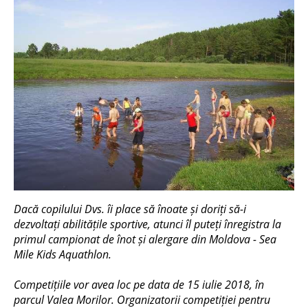
Dacă copilului Dvs. îi place să înoate și doriți să-i
dezvoltați abilitățile sportive, atunci îl puteți înregistra la
primul campionat de înot și alergare din Moldova - Sea
Mile Kids Aquathlon.
Competițiile vor avea loc pe data de 15 iulie 2018, în
parcul Valea Morilor. Organizatorii competiției pentru