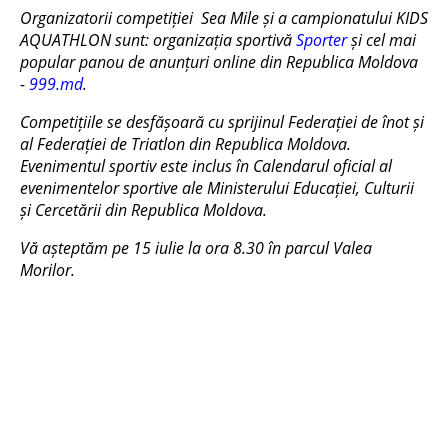
Organizatorii competiției Sea Mile și a campionatului KIDS
AQUATHLON sunt: organizația sportivă
Sporter
și cel mai
popular panou de anunțuri online din Republica Moldova
-
999.md
.
Competițiile se desfășoară cu sprijinul Federației de înot și
al Federației de Triatlon din Republica Moldova.
Evenimentul sportiv este inclus în Calendarul oficial al
evenimentelor sportive ale Ministerului Educației, Culturii
și Cercetării din Republica Moldova.
Vă așteptăm pe 15 iulie la ora 8.30 în parcul Valea
Morilor.