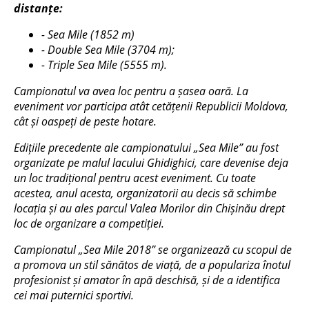
distanțe:
- Sea Mile (1852 m)
- Double Sea Mile (3704 m);
- Triple Sea Mile (5555 m).
Campionatul va avea loc pentru a șasea oară.
La
eveniment vor participa atât cetățenii Republicii Moldova,
cât și oaspeți de peste hotare.
Edițiile precedente ale campionatului „Sea Mile” au fost
organizate pe malul lacului Ghidighici, care devenise deja
un loc tradițional pentru acest eveniment. Cu toate
acestea, anul acesta, organizatorii au decis să schimbe
locația și au ales parcul Valea Morilor din Chișinău drept
loc de organizare a competiției.
Campionatul „Sea Mile 2018” se organizează cu scopul de
a promova un stil sănătos de viață, de a populariza înotul
profesionist și amator în apă deschisă, și de a identifica
cei mai puternici sportivi.