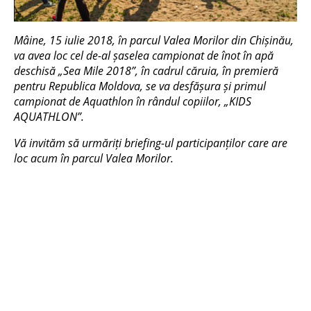
Mâine, 15 iulie 2018, în parcul Valea Morilor din Chișinău,
va avea loc cel de-al șaselea campionat de înot în apă
deschisă „Sea Mile 2018”, în cadrul căruia, în premieră
pentru Republica Moldova, se va desfășura și primul
campionat de Aquathlon în rândul copiilor, „KIDS
AQUATHLON”.
Vă invităm să urmăriți briefing-ul participanților care are
loc acum în parcul Valea Morilor.